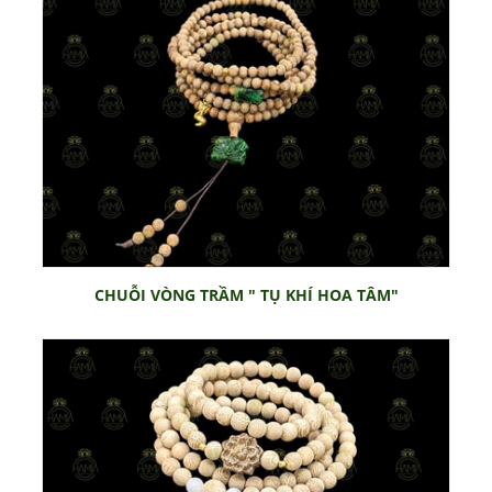
CHUỖI VÒNG TRẦM " TỤ KHÍ HOA TÂM"