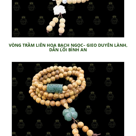
VÒNG TRẦM LIÊN HOA BẠCH NGỌC– GIEO DUYÊN LÀNH,
DẪN LỐI BÌNH AN