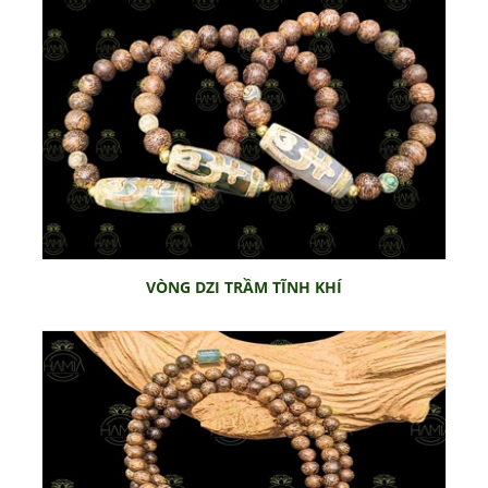
VÒNG DZI TRẦM TĨNH KHÍ