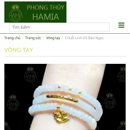
Trang chủ
Trang sức
Vòng tay
Chuỗi Linh Hồ Bảo Ngọc
VÒNG TAY