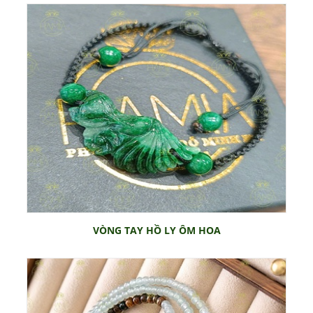
VÒNG TAY HỒ LY ÔM HOA