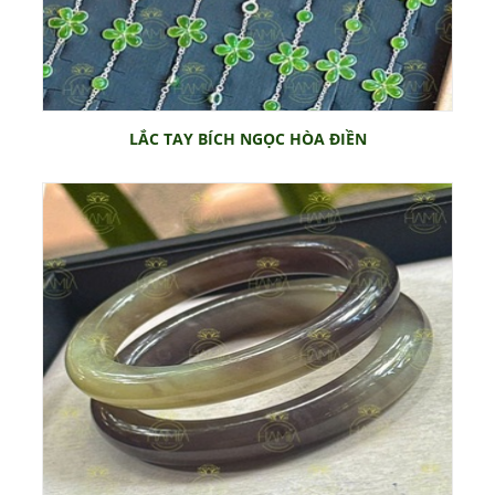
LẮC TAY BÍCH NGỌC HÒA ĐIỀN