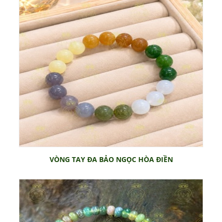
VÒNG TAY ĐA BẢO NGỌC HÒA ĐIỀN